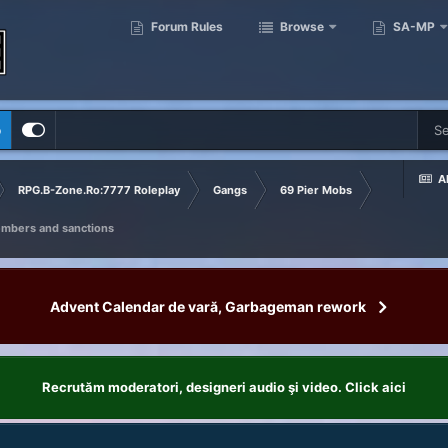
Forum Rules
Browse
SA-MP
p
Al
RPG.B-Zone.Ro:7777 Roleplay
Gangs
69 Pier Mobs
embers and sanctions
Advent Calendar de vară, Garbageman rework
Recrutăm moderatori, designeri audio şi video. Click aici