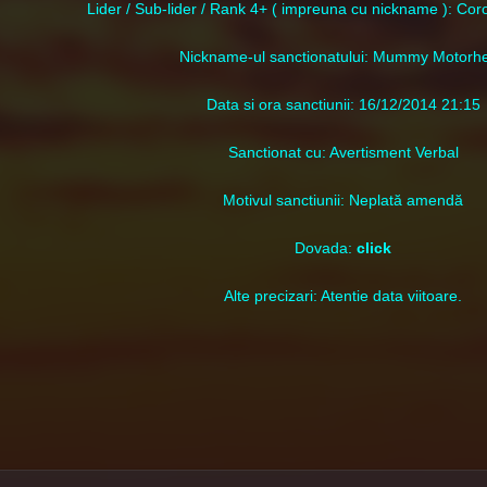
Lider / Sub-lider / Rank 4+ ( impreuna cu nickname ): Co
Nic
kname-ul sanctionatului: Mummy Motorh
Data si ora sanctiunii: 16/12/2014 21:15
Sanctionat cu: Avertisment Verbal
Motivul sanctiunii: Neplată amendă
Dovada:
click
Alte precizari: Atentie data viitoare.