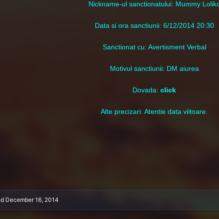
Nic
kname-ul sanctionatului: Mummy Lolik
Data si ora sanctiunii: 6/12/2014 20:30
Sanctionat cu: Avertisment Verbal
Motivul sanctiunii: DM aiurea
Dovada:
click
Alte precizari: Atentie data viitoare.
ed
December 16, 2014