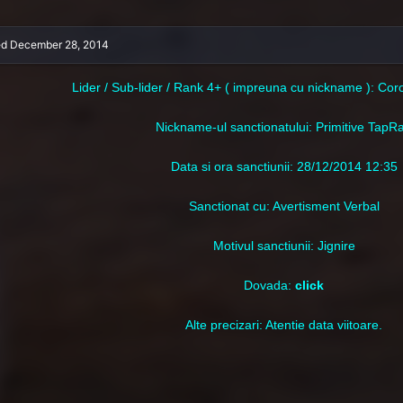
ed
December 28, 2014
Lider / Sub-lider / Rank 4+ ( impreuna cu nickname ): Co
Nic
kname-ul sanctionatului: Primitive TapR
Data si ora sanctiunii: 28/12/2014 12:35
Sanctionat cu: Avertisment Verbal
Motivul sanctiunii: Jignire
Dovada:
click
Alte precizari: Atentie data viitoare.