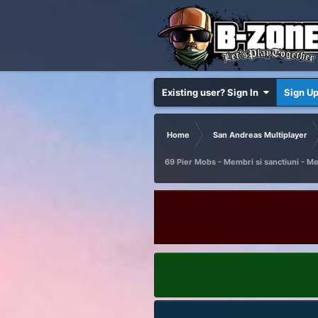
Existing user? Sign In
Sign U
Home
San Andreas Multiplayer
69 Pier Mobs - Membri si sanctiuni - M