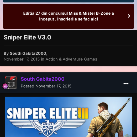
Editia 27 din concursul Miss & Mister B-Zone a
inceput . Înscrierile se fac aici
Sniper Elite V3.0
By
South Gabita2000
,
November 17, 2015
in
Action & Adventure Games
South Gabita2000
Posted
November 17, 2015