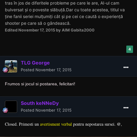
tras în jos de diferitele probleme pe care le are, AI-ul cam
bulversat și o poveste slăbuță.Dar cu toate acestea, titlul va
ține fanii seriei mulțumiți cât și pe cei ce caută o experiență
shooter pe care să o gândească.
Edited
November 17, 2015
by AIM Gabita2000
4
TLG George
Posted
November 17, 2015
Frumos si jocul si postarea, felicitari!
South keNNeDy
Posted
November 17, 2015
@
Closed. Primesti un
avertisment verbal
pentru nepostarea sursei.
,