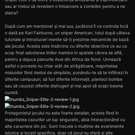
sau ar trebui să revedem o întoarcere a zombiilor pentru a ne
distra?
După cum am menționat și mai sus, jucătorul îl va controla încă
o dată pe Karl Fairburne, un sniper American, totul după câteva
tutoriale și introduceri menite să-ți prezinte mecanicile de bază
ale jocului. Acesta este însărcina cu diferite obiective ce au ca
scop final sabotarea liniilor inamice în spatele cărora se află,
pentru a dejuca planurile Axei din Africa de Nord. Urmează
astfel o poveste nu chiar atât de atrăgătoare, majoritatea
misiunilor fiind destul de simpliste, punându-te să te infiltrezi în
diferite campusuri, să furi diferite informații, plantezi bombe
sau să cauzezi diferite distrugeri și mai apoi să scapi basma
curată.
Protagonistul jocului nu este foarte detaliat, acesta fiind în
majoritatea cazurilor un lup singuratic, abia interacționând cu
alte caractere din joc. Sunt trecute o mulțime de evenimente
istorice și locații specifice, doar că jocul nu oferă și alte