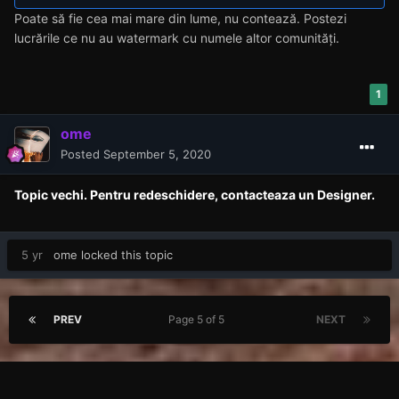
Poate să fie cea mai mare din lume, nu contează. Postezi
lucrările ce nu au watermark cu numele altor comunități.
1
ome
Posted
September 5, 2020
Topic vechi. Pentru redeschidere, contacteaza un Designer.
5 yr
ome
locked this topic
PREV
Page 5 of 5
NEXT