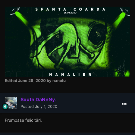
Edited
June 28, 2020
by nanelu
South DaNnNy.
Posted
July 1, 2020
Frumoase felicitări.