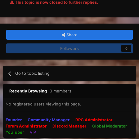
This topic is now closed to further replies.
Share
Followers
0
Go to topic listing
Recently Browsing
0 members
No registered users viewing this page.
Founder
Community Manager
RPG Administrator
Forum Administrator
Discord Manager
Global Moderator
YouTuber
VIP