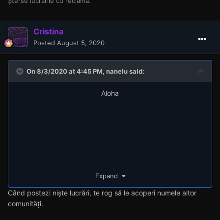
Șterse lucrările cu reclamă.
Cristina
Posted
August 5, 2020
On 8/3/2020 at 4:45 PM,
nanelu
said:
Aloha
Expand
Când postezi niște lucrări, te rog să le acoperi numele altor
comunități.