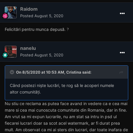
Raidom
Posted
August 5, 2020
Felicitări pentru munca depusă.
?
nanelu
Posted
August 5, 2020
On 8/5/2020 at 10:53 AM,
Cristina
said:
Când postezi niște lucrări, te rog să le acoperi numele
altor comunități.
Nu stiu ce reclama as putea face avand in vedere ca e cea mai
mare si cea mai cunoscuta comunitate din Romania, dar in fine.
Am vrut sa mi expun lucrarile, nu am stat sa intru in psd ul
fiecarei lucrari doar sa scot acel watermark, ar fi durat prea
mult. Am observat ca mi ai sters din lucrari, dar toate inafara de