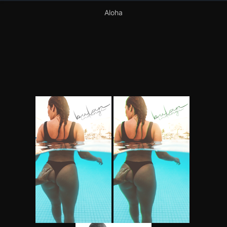
Aloha