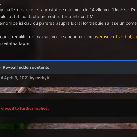
.
opicurile in care nu s-a postat de mai mult de 14 zile vor fi inchise. 
cului puteti contacta un moderator printr-un PM.
embrii ce isi dau cu parerea asupra lucrarilor trebuie sa lase un com
carile regulilor de mai sus vor fi sanctionate cu
avertisment verbal
,
a
ravitatea faptei.
Reveal hidden contents
ed
April 3, 2021
by cedryk'
closed to further replies.