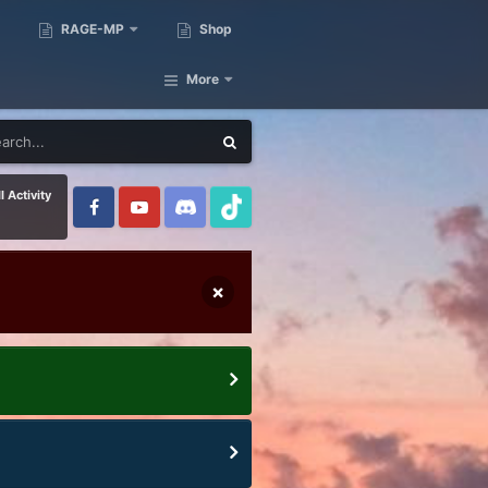
RAGE-MP
Shop
More
l Activity
×