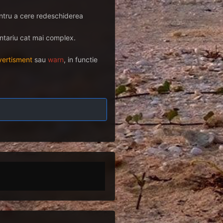
Pentru a cere redeschiderea
entariu cat mai complex.
vertisment
sau
warn
, in functie