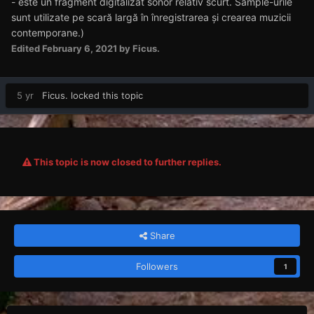
- este un fragment digitalizat sonor relativ scurt. Sample-urile
sunt utilizate pe scară largă în înregistrarea și crearea muzicii
contemporane.)
Edited
February 6, 2021
by Ficus.
5 yr
Ficus.
locked this topic
This topic is now closed to further replies.
Share
Followers
1