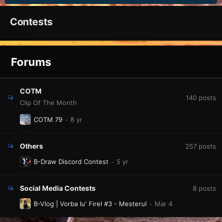
Contests
Forums
COTM
140
posts
Clip Of The Month
COTM 79
Others
257
posts
B-Draw Discord Contest
Social Media Contests
8
posts
B-Vlog | Vorba lu' Firel #3 - Mesterul