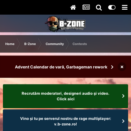
Home
B-Zone
Community
Contests
×
Advent Calendar de vară, Garbageman rework
Recrutăm moderatori, designeri audio şi video.
Click aici
Vino și tu pe serverul nostru de rage multiplayer:
v.b-zone.ro!