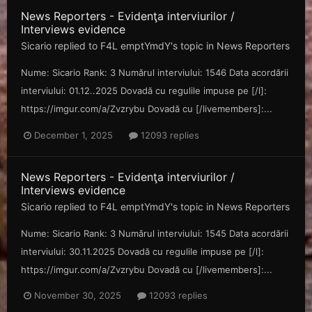
News Reporters - Evidenţa interviurilor /
Interviews evidence
Sicario
replied to
F4L emptYmdY
's topic in
News Reporters
Nume: Sicario Rank: 3 Numărul interviului: 1546 Data acordării
interviului: 01.12..2025 Dovadă cu regulile impuse pe [/l]:
https://imgur.com/a/Zvzrybu Dovadă cu [/livemembers]:...
December 1, 2025
12093 replies
News Reporters - Evidenţa interviurilor /
Interviews evidence
Sicario
replied to
F4L emptYmdY
's topic in
News Reporters
Nume: Sicario Rank: 3 Numărul interviului: 1545 Data acordării
interviului: 30.11.2025 Dovadă cu regulile impuse pe [/l]:
https://imgur.com/a/Zvzrybu Dovadă cu [/livemembers]:...
November 30, 2025
12093 replies