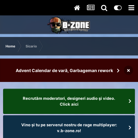
Home
Sicario
×
Advent Calendar de vară, Garbageman rework
Recrutăm moderatori, designeri audio şi video.
Click aici
Vino și tu pe serverul nostru de rage multiplayer:
v.b-zone.ro!