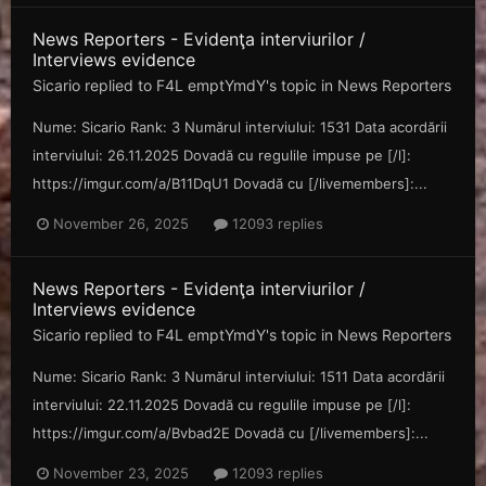
News Reporters - Evidenţa interviurilor /
Interviews evidence
Sicario
replied to
F4L emptYmdY
's topic in
News Reporters
Nume: Sicario Rank: 3 Numărul interviului: 1531 Data acordării
interviului: 26.11.2025 Dovadă cu regulile impuse pe [/l]:
https://imgur.com/a/B11DqU1 Dovadă cu [/livemembers]:...
November 26, 2025
12093 replies
News Reporters - Evidenţa interviurilor /
Interviews evidence
Sicario
replied to
F4L emptYmdY
's topic in
News Reporters
Nume: Sicario Rank: 3 Numărul interviului: 1511 Data acordării
interviului: 22.11.2025 Dovadă cu regulile impuse pe [/l]:
https://imgur.com/a/Bvbad2E Dovadă cu [/livemembers]:...
November 23, 2025
12093 replies