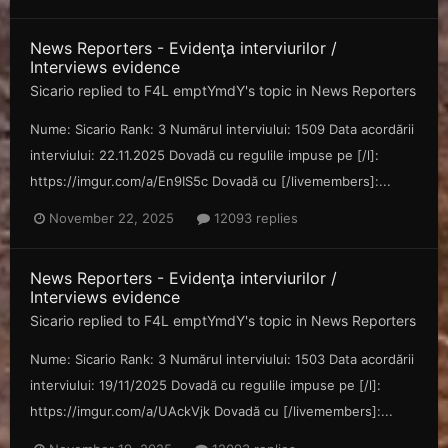
News Reporters - Evidenţa interviurilor /
Interviews evidence
Sicario
replied to
F4L emptYmdY
's topic in
News Reporters
Nume: Sicario Rank: 3 Numărul interviului: 1509 Data acordării
interviului: 22.11.2025 Dovadă cu regulile impuse pe [/l]:
https://imgur.com/a/En9IS5c Dovadă cu [/livemembers]:...
November 22, 2025
12093 replies
News Reporters - Evidenţa interviurilor /
Interviews evidence
Sicario
replied to
F4L emptYmdY
's topic in
News Reporters
Nume: Sicario Rank: 3 Numărul interviului: 1503 Data acordării
interviului: 19/11/2025 Dovadă cu regulile impuse pe [/l]:
https://imgur.com/a/UAckVjk Dovadă cu [/livemembers]:...