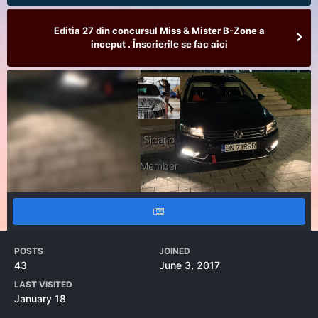
Editia 27 din concursul Miss & Mister B-Zone a
inceput . Înscrierile se fac aici
Sicario
Member
POSTS
JOINED
43
June 3, 2017
LAST VISITED
January 18