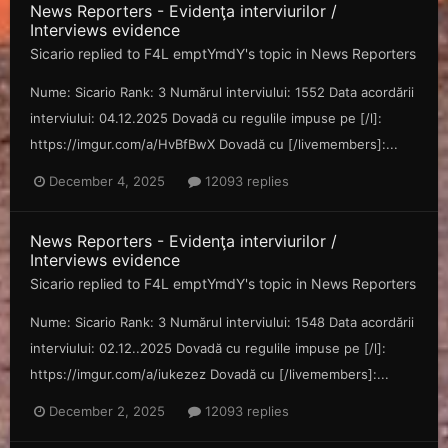
News Reporters - Evidenţa interviurilor /
Interviews evidence
Sicario
replied to
F4L emptYmdY
's topic in
News Reporters
Nume: Sicario Rank: 3 Numărul interviului: 1552 Data acordării
interviului: 04.12.2025 Dovadă cu regulile impuse pe [/l]:
https://imgur.com/a/HvBfBwX Dovadă cu [/livemembers]:...
December 4, 2025
12093 replies
News Reporters - Evidenţa interviurilor /
Interviews evidence
Sicario
replied to
F4L emptYmdY
's topic in
News Reporters
Nume: Sicario Rank: 3 Numărul interviului: 1548 Data acordării
interviului: 02.12..2025 Dovadă cu regulile impuse pe [/l]:
https://imgur.com/a/iukezez Dovadă cu [/livemembers]:...
December 2, 2025
12093 replies