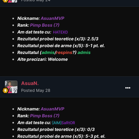
Nickname:
AsuanMVP
Rank:
Pimp Boss (7)
Am dat teste cu:
HATEXD
Rezultatul probei teoretice (x/3): 2.5/3
Rezultatul probei de arme (x/5): 5-1 pt. el.
Rezultatul (
admis
/
respins
?)
admis
Alte precizari: Welcome
AsuaN.
Posted
May 28
Nickname:
AsuanMVP
Rank:
Pimp Boss (7)
Am dat teste cu:
[AIM]
SaRtOR
Rezultatul probei teoretice (x/3): 0/3
Rezultatul probei de arme (x/5): 5-3 pt. el.