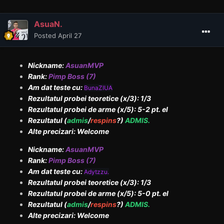
AsuaN.
Posted
April 27
Nickname:
AsuanMVP
Rank:
Pimp Boss (7)
Am dat teste cu:
BunaZIUA
Rezultatul probei teoretice (x/3): 1/3
Rezultatul probei de arme (x/5): 5-2 pt. el
Rezultatul (
admis
/
respins
?)
ADMIS.
Alte precizari: Welcome
Nickname:
AsuanMVP
Rank:
Pimp Boss (7)
Am dat teste cu:
Adytzzu.
Rezultatul probei teoretice (x/3): 1/3
Rezultatul probei de arme (x/5): 5-0 pt. el
Rezultatul (
admis
/
respins
?)
ADMIS.
Alte precizari: Welcome