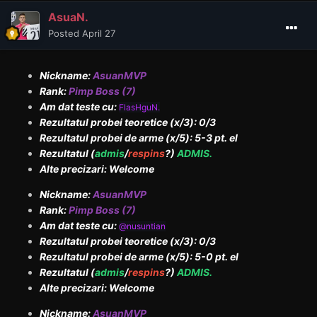
AsuaN.
Posted
April 27
Nickname:
AsuanMVP
Rank:
Pimp Boss (7)
Am dat teste cu:
FlasHguN.
Rezultatul probei teoretice (x/3): 0/3
Rezultatul probei de arme (x/5): 5-3 pt. el
Rezultatul (
admis
/
respins
?)
ADMIS.
Alte precizari: Welcome
Nickname:
AsuanMVP
Rank:
Pimp Boss (7)
Am dat teste cu:
@nusuntian
Rezultatul probei teoretice (x/3): 0/3
Rezultatul probei de arme (x/5): 5-0 pt. el
Rezultatul (
admis
/
respins
?)
ADMIS.
Alte precizari: Welcome
Nickname:
AsuanMVP