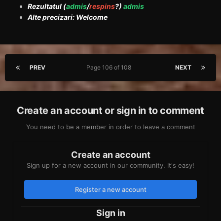
Rezultatul (
admis
/
respins
?)
admis
Alte precizari: Welcome
PREV
Page 106 of 108
NEXT
Create an account or sign in to comment
You need to be a member in order to leave a comment
Create an account
Sign up for a new account in our community. It's easy!
Register a new account
Sign in