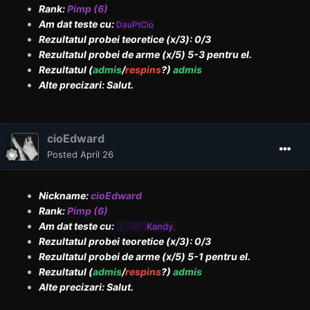
Rank:
Pimp (6)
Am dat teste cu:
DauPtCio
Rezultatul probei teoretice (x/3): 0/3
Rezultatul probei de arme (x/5) 5-3 pentru el.
Rezultatul (
admis
/
respins
?)
admis
Alte precizari: Salut.
cioEdward
Posted
April 26
Nickname:
cioEdward
Rank:
Pimp (6)
Am dat teste cu:
[LORD]
Kandy.
Rezultatul probei teoretice (x/3): 0/3
Rezultatul probei de arme (x/5) 5-1 pentru el.
Rezultatul (
admis
/
respins
?)
admis
Alte precizari: Salut.