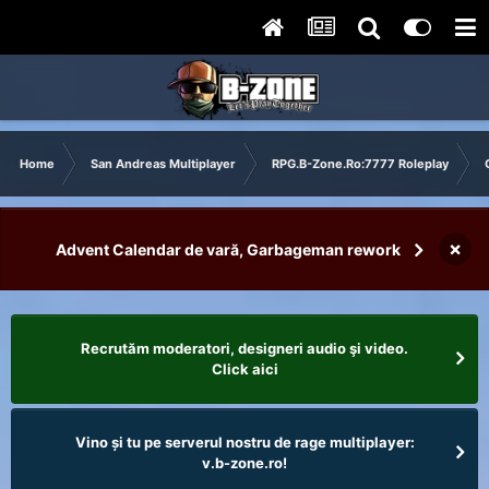
Home
San Andreas Multiplayer
RPG.B-Zone.Ro:7777 Roleplay
×
Advent Calendar de vară, Garbageman rework
Recrutăm moderatori, designeri audio şi video.
Click aici
Vino și tu pe serverul nostru de rage multiplayer:
v.b-zone.ro!