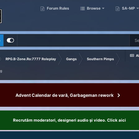
Forum Rules
Browse
SA-MP
p
Al
RPG.B-Zone.Ro:7777 Roleplay
Gangs
Southern Pimps
og
Advent Calendar de vară, Garbageman rework
Recrutăm moderatori, designeri audio şi video. Click aici