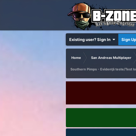
Existing user? Sign In
Sign U
Home
San Andreas Multiplayer
Southern Pimps - Evidenţă teste/Test l