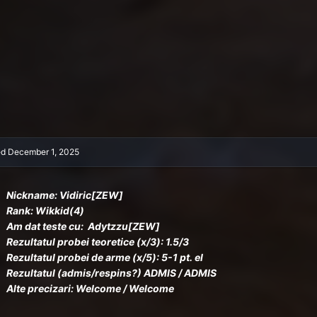
ed
December 1, 2025
Nickname: Vidiric
[ZEW]
Rank: Wikkid(4)
Am dat teste cu:
Adytzzu
[ZEW]
Rezultatul probei teoretice (x/3): 1.5/3
Rezultatul probei de arme (x/5): 5-1 pt. el
Rezultatul (admis/respins?) ADMIS / ADMIS
Alte precizari: Welcome / Welcome