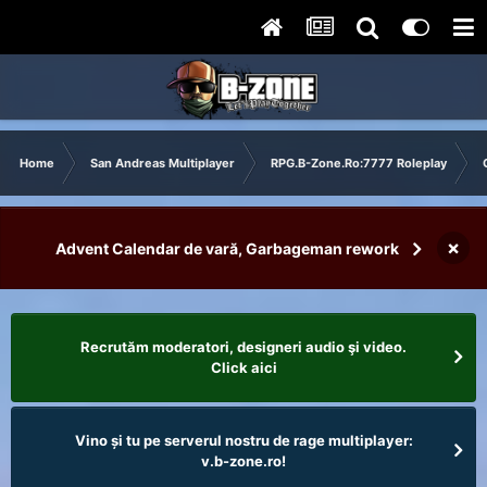
Home
San Andreas Multiplayer
RPG.B-Zone.Ro:7777 Roleplay
×
Advent Calendar de vară, Garbageman rework
Recrutăm moderatori, designeri audio şi video.
Click aici
Vino și tu pe serverul nostru de rage multiplayer:
v.b-zone.ro!