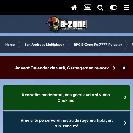
Home
San Andreas Multiplayer
RPG.B-Zone.Ro:7777 Roleplay
×
Advent Calendar de vară, Garbageman rework
Recrutăm moderatori, designeri audio şi video.
Click aici
Vino și tu pe serverul nostru de rage multiplayer:
v.b-zone.ro!