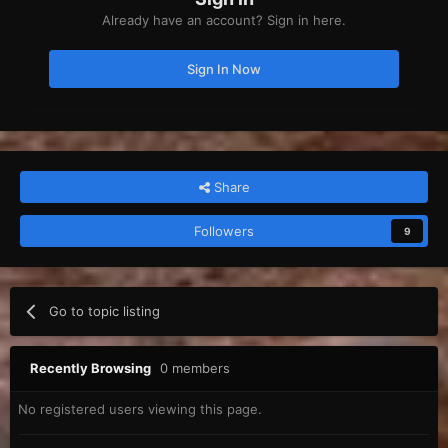
Already have an account? Sign in here.
Sign In Now
Share
Followers
9
Go to topic listing
Recently Browsing
0 members
No registered users viewing this page.