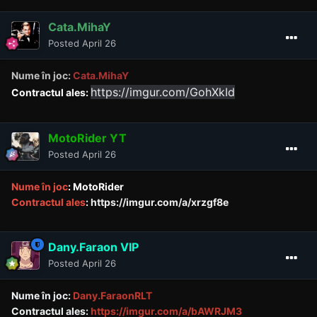
Cata.MihaY
Posted
April 26
Nume în joc:
Cata.MihaY
https://imgur.com/GohXkId
Contractul ales:
MotoRider YT
Posted
April 26
Nume în joc
: MotoRider
Contractul ales
:
https://imgur.com/a/xrzgf8e
Dany.Faraon VIP
Posted
April 26
Nume în joc:
Dany.FaraonRLT
Contractul ales:
https://imgur.com/a/bAWRJM3