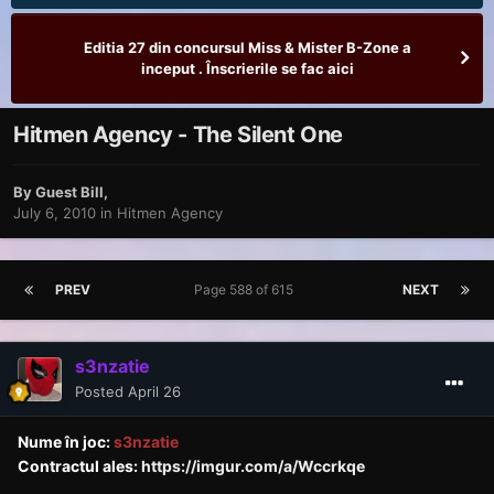
Editia 27 din concursul Miss & Mister B-Zone a
inceput . Înscrierile se fac aici
Hitmen Agency - The Silent One
By Guest Bill,
July 6, 2010
in
Hitmen Agency
PREV
Page 588 of 615
NEXT
s3nzatie
Posted
April 26
Nume în joc:
s3nzatie
Contractul ales:
https://imgur.com/a/Wccrkqe