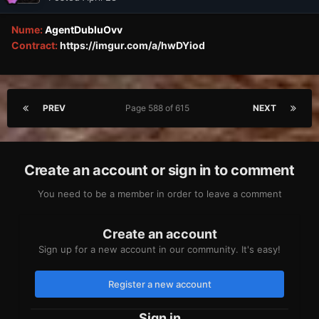
Nume:
AgentDubluOvv
Contract:
https://imgur.com/a/hwDYiod
PREV
Page 588 of 615
NEXT
Create an account or sign in to comment
You need to be a member in order to leave a comment
Create an account
Sign up for a new account in our community. It's easy!
Register a new account
Sign in