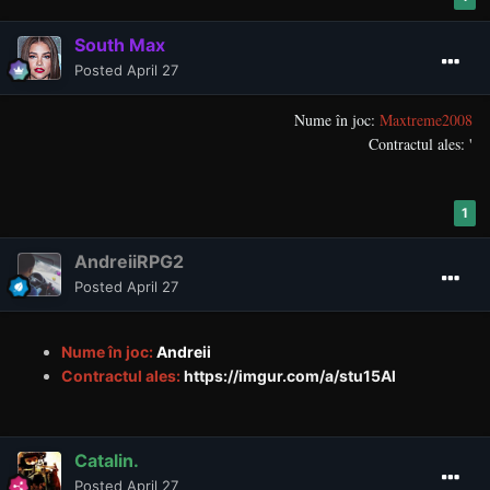
South Max
Posted
April 27
Nume în joc:
Maxtreme2008
Contractul ales:
'
1
AndreiiRPG2
Posted
April 27
Nume în joc:
Andreii
Contractul ales:
https://imgur.com/a/stu15Al
Catalin.
Posted
April 27