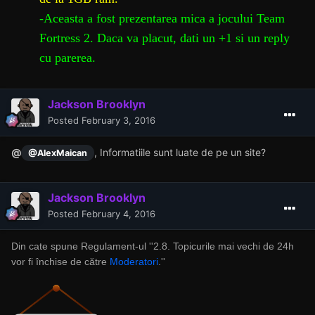
-Aceasta a fost prezentarea mica a jocului Team
Fortress 2. Daca va placut, dati un +1 si un reply
cu parerea.
Jackson Brooklyn
Posted
February 3, 2016
@
, Informatiile sunt luate de pe un site?
@AlexMaican
Jackson Brooklyn
Posted
February 4, 2016
Din cate spune Regulament-ul ''
2.8. Topicurile mai vechi de 24h
vor fi închise de către
Moderatori
.''