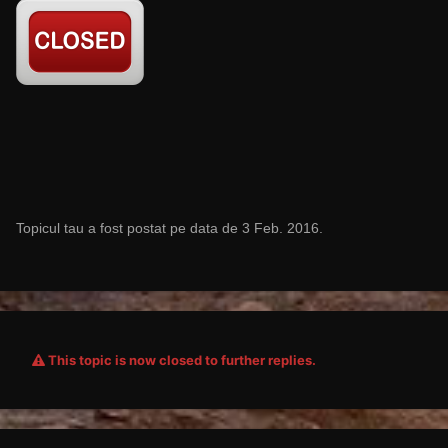
Topicul tau a fost postat pe data de 3 Feb. 2016.
This topic is now closed to further replies.