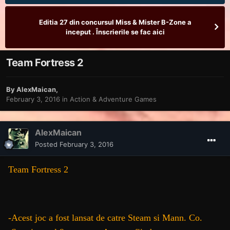
Editia 27 din concursul Miss & Mister B-Zone a
inceput . Înscrierile se fac aici
Team Fortress 2
By
AlexMaican
,
February 3, 2016
in
Action & Adventure Games
AlexMaican
Posted
February 3, 2016
Team Fortress 2
-Acest joc a fost lansat de catre Steam si Mann. Co.