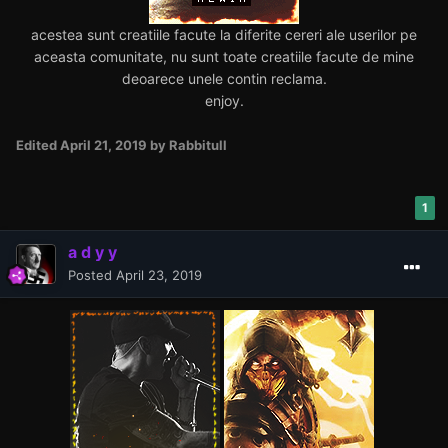
acestea sunt creatiile facute la diferite cereri ale userilor pe
aceasta comunitate, nu sunt toate creatiile facute de mine
deoarece unele contin reclama.
enjoy.
Edited
April 21, 2019
by Rabbitull
1
a d y y
Posted
April 23, 2019