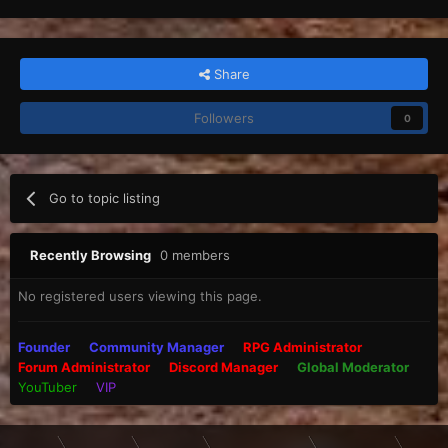
Share
Followers
0
Go to topic listing
Recently Browsing
0 members
No registered users viewing this page.
Founder
Community Manager
RPG Administrator
Forum Administrator
Discord Manager
Global Moderator
YouTuber
VIP