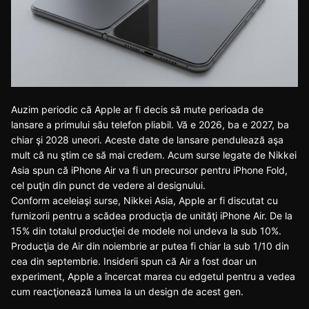
Auzim periodic că Apple ar fi decis să mute perioada de
lansare a primului său telefon pliabil. Vă e 2026, ba e 2027, ba
chiar şi 2028 uneori. Aceste date de lansare pendulează aşa
mult că nu ştim ce să mai credem. Acum surse legate de Nikkei
Asia spun că iPhone Air va fi un precursor pentru iPhone Fold,
cel puţin din punct de vedere al designului.
Conform aceleiaşi surse, Nikkei Asia, Apple ar fi discutat cu
furnizorii pentru a scădea producţia de unităţi
iPhone Air
. De la
15% din totalul producţiei de modele noi undeva la sub 10%.
Producţia de Air din noiembrie ar putea fi chiar la sub 1/10 din
cea din septembrie. Insiderii spun că Air a fost doar un
experiment, Apple a încercat marea cu edgetul pentru a vedea
cum reacţionează lumea la un design de acest gen.