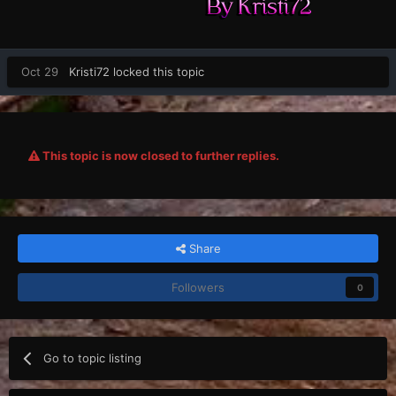
Oct 29
Kristi72
locked this topic
This topic is now closed to further replies.
Share
Followers
0
Go to topic listing