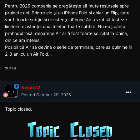
Pentru 2026 compania se pregăteşte să mute resursele spre
proiecte noi. Printre ele şi un iPhone Fold şi chiar un Flip, care
vor fi foarte subţiri şi rezistenţe. iPhone Air a vrut să testeze
limitele rezistenţei unui telefon foarte subţire. Nu i-aş cânta
prohodul însă, deoarece Air ar fi fost foarte solicitat în China,
din ce am înţeles.
Posibil că Air să devină o serie de terminale, care să culmine în
2-3 ani cu un Air Fold…
sursa
Kristi72
Posted
October 29, 2025
Topic closed.