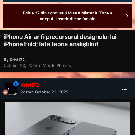
Editia 27 din concursul Miss & Mister B-Zone a
inceput . Înscrierile se fac aici
iPhone Air ar fi precursorul designului lui
iPhone Fold; Iată teoria analiştilor!
By
Kristi72
,
October 23, 2025
in
Mobile Phones
Kristi72
Posted
October 23, 2025