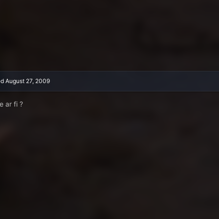
ed
August 27, 2009
 ar fi ?