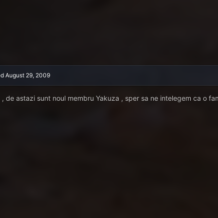
ed
August 29, 2009
t , de astazi sunt noul membru Yakuza , sper sa ne intelegem ca o fam