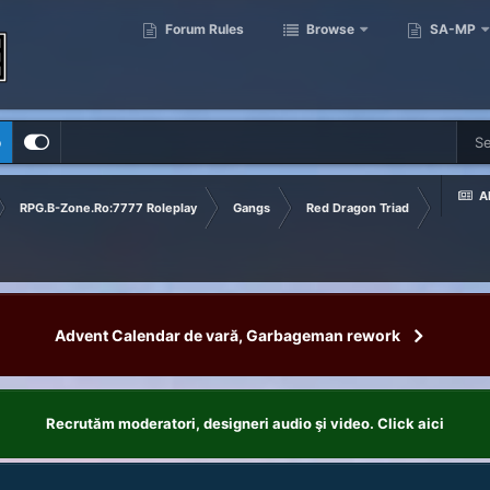
Forum Rules
Browse
SA-MP
p
Al
RPG.B-Zone.Ro:7777 Roleplay
Gangs
Red Dragon Triad
Advent Calendar de vară, Garbageman rework
Recrutăm moderatori, designeri audio şi video. Click aici