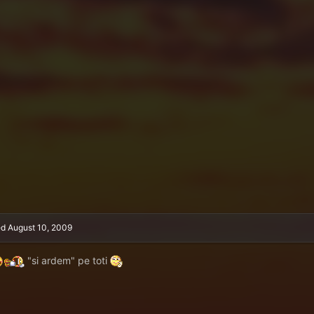
ed
August 10, 2009
"si ardem" pe toti