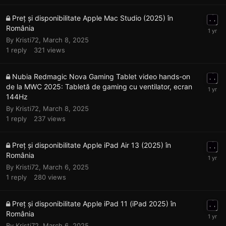
Preț și disponibilitate Apple Mac Studio (2025) în
România
By
Kristi72
,
March 8, 2025
1
reply
321
views
Nubia Redmagic Nova Gaming Tablet video hands-on
de la MWC 2025: Tabletă de gaming cu ventilator, ecran
144Hz
By
Kristi72
,
March 8, 2025
1
reply
237
views
Preț și disponibilitate Apple iPad Air 13 (2025) în
România
By
Kristi72
,
March 6, 2025
1
reply
280
views
Preț și disponibilitate Apple iPad 11 (iPad 2025) în
România
By
Kristi72
,
March 6, 2025