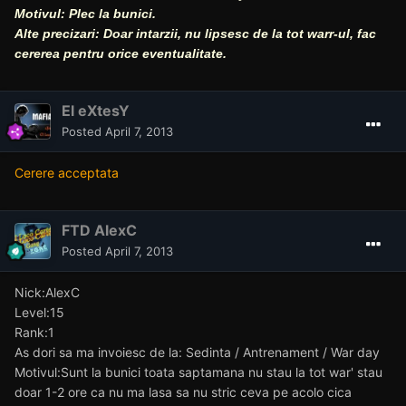
Motivul: Plec la bunici.
Alte precizari:
Doar intarzii, nu lipsesc de la tot warr-ul, fac
cererea pentru orice eventualitate.
El eXtesY
Posted
April 7, 2013
Cerere acceptata
FTD AlexC
Posted
April 7, 2013
Nick:AlexC
Level:15
Rank:1
As dori sa ma invoiesc de la: Sedinta / Antrenament / War day
Motivul:Sunt la bunici toata saptamana nu stau la tot war' stau
doar 1-2 ore ca nu ma lasa sa nu stric ceva pe acolo cica