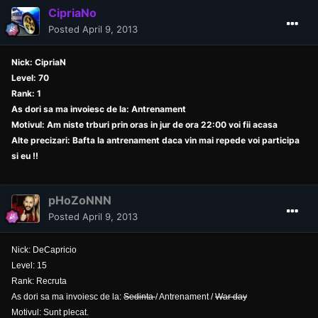
CipriaNo
Posted
April 9, 2013
Nick: CipriaN
Level: 70
Rank: 1
As dori sa ma invoiesc de la: Antrenament
Motivul: Am niste trburi prin oras in jur de ora 22:00 voi fii acasa
Alte precizari: Bafta la antrenament daca vin mai repede voi participa
si eu !!
pHoZoNNN
Posted
April 9, 2013
Nick: DeCapricio
Level: 15
Rank: Recruta
As dori sa ma invoiesc de la:
Sedinta
/ Antrenament /
War day
Motivul: Sunt plecat.