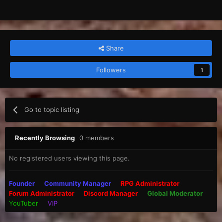
Share
Followers
1
Go to topic listing
Recently Browsing
0 members
No registered users viewing this page.
Founder
Community Manager
RPG Administrator
Forum Administrator
Discord Manager
Global Moderator
YouTuber
VIP