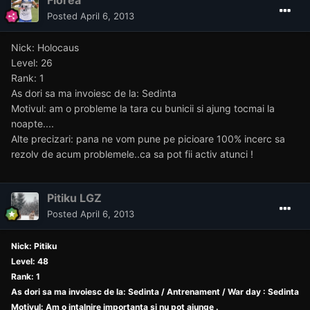
Posted
April 6, 2013
Nick: Holocaus
Level: 26
Rank: 1
As dori sa ma invoiesc de la: Sedinta
Motivul: am o probleme la tara cu bunicii si ajung tocmai la
noapte....
Alte precizari: pana ne vom pune pe picioare 100% incerc sa
rezolv de acum problemele..ca sa pot fii activ atunci !
Pitiku LGZ
Posted
April 6, 2013
Nick: Pitiku
Level: 48
Rank: 1
As dori sa ma invoiesc de la: Sedinta / Antrenament / War day : Sedinta
Motivul: Am o intalnire importanta si nu pot ajunge .