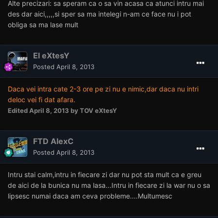
Alte precizari: sa speram ca o sa vin acasa ca atunci intru mai
des dar aici,,,,,si sper sa ma intelegi n-am ce face nu i pot
obliga sa ma lase mult
El eXtesY
Posted
April 8, 2013
Daca vei intra cate 2-3 ore pe zi nu e nimic,dar daca nu intri
deloc vei fi dat afara.
Edited
April 8, 2013
by TOV eXtesY
FTD AlexC
Posted
April 8, 2013
Intru stai calm,intru in fiecare zi dar nu pot sta mult ca e greu
de aici de la bunica nu ma lasa...Intru in fiecare zi la war nu o sa
lipsesc numai daca am ceva probleme....Multumesc