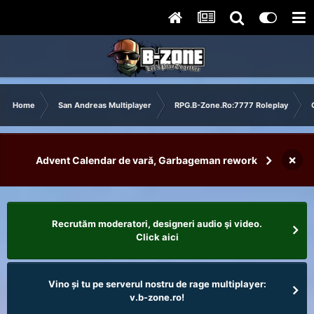
Home
San Andreas Multiplayer
RPG.B-Zone.Ro:7777 Roleplay
×
Advent Calendar de vară, Garbageman rework
Recrutăm moderatori, designeri audio şi video.
Click aici
Vino și tu pe serverul nostru de rage multiplayer:
v.b-zone.ro!