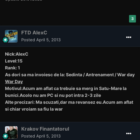
3
FTD AlexC
Posted
April 5, 2013
Nick:AlexC
Level:15
Rank: 1
As dori sa ma invoiesc de la: Sedinta / Antrenament / War day
War Day
Motivul:Acum am aflat ca trebuie sa merg in Satu-Mare la
bunici.Acolo nu am PC si nu pot intra 2-3 zile
Alte precizari: Ma scuzati,dar ma revansez eu.Acum am aflat
si chiar vroiam sa fiu la war
Krakov Finantatorul
Posted
April 5, 2013