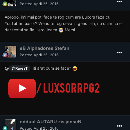
Posted
April 25, 2016
Apropo, imi mai poti face te rog cum are Luxors faza cu
YouTube/Luxsor? Vreau te rog ceva in genul ala, nu chiar ca el,
dar textul sa fie Hero Joaca
Mersi.
eB Alphadores Stefan
Posted
April 25, 2016
@
, iti arat cum se face?
@RaresT
edduuLAUTARU zis jenseN
Posted
April 25, 2016