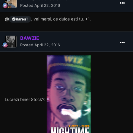
Posted
April 22, 2016
@
, vai mersi, ce dulce esti tu. +1.
@RaresT
BAWZIE
Posted
April 22, 2016
Lucrezi bine! Stock?: