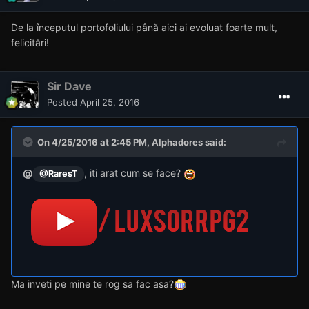
De la începutul portofoliului până aici ai evoluat foarte mult,
felicitări!
Sir Dave
Posted
April 25, 2016
On 4/25/2016 at 2:45 PM, Alphadores said:
@
, iti arat cum se face?
@RaresT
Ma inveti pe mine te rog sa fac asa?