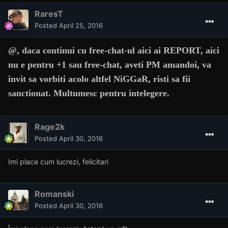
RaresT
Posted
April 25, 2016
@
, daca continui cu free-chat-ul aici ai REPORT, aici
nu e pentru +1 sau free-chat, aveti PM amandoi, va
invit sa vorbiti acolo altfel NiGGaR, risti sa fii
sanctionat. Multumesc pentru intelegere.
Rage2k
Posted
April 30, 2016
Imi place cum lucrezi, felicitari
Romanski
Posted
April 30, 2016