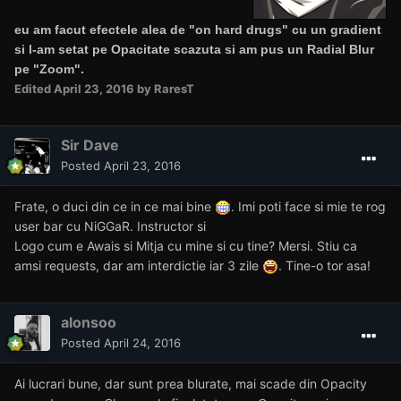
eu am facut efectele alea de "on hard drugs" cu un gradient
si l-am setat pe Opacitate scazuta si am pus un Radial Blur
pe "Zoom".
Edited
April 23, 2016
by RaresT
Sir Dave
Posted
April 23, 2016
Frate, o duci din ce in ce mai bine
. Imi poti face si mie te rog
user bar cu NiGGaR. Instructor si
Logo cum e Awais si Mitja cu mine si cu tine? Mersi. Stiu ca
amsi requests, dar am interdictie iar 3 zile
. Tine-o tor asa!
alonsoo
Posted
April 24, 2016
Ai lucrari bune, dar sunt prea blurate, mai scade din Opacity