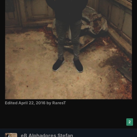
Edited
April 22, 2016
by RaresT
2
eB Alphadores Stefan