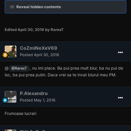
Reveal hidden contents
Edited
April 30, 2016
by RaresT
CoZmiNeXeV69
Posted
April 30, 2016
@
, nu imi place. Ba pui prea mult blur, ba nu pui de
@RaresT
loc, ba pui prea putin. Daca vrei sa te invat blurul meu PM.
P.Alexandru
Posted
May 1, 2016
Frumoase lucrari