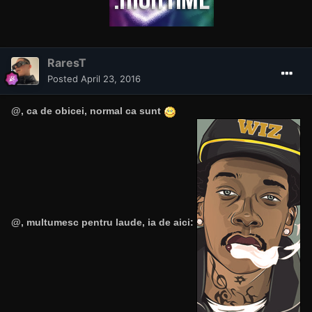
RaresT
Posted
April 23, 2016
@
, ca de obicei, normal ca sunt
@
, multumesc pentru laude, ia de aici: