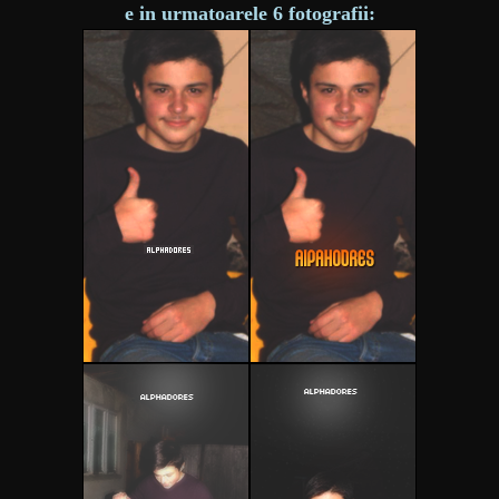
e in urmatoarele 6 fotografii: