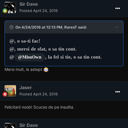
Sir Dave
Posted
April 24, 2016
On 4/24/2016 at 12:13 PM, RaresT said:
@
, o sa-ti fac!
@
, mersi de sfat, o sa tin cont.
@
, la fel si tie, o sa tin cont.
@MisuOwn
Mersi mult, le astept
Jaser
Posted
April 24, 2016
Felicitarii noob! Scuces de pe insulita.
Sir Dave