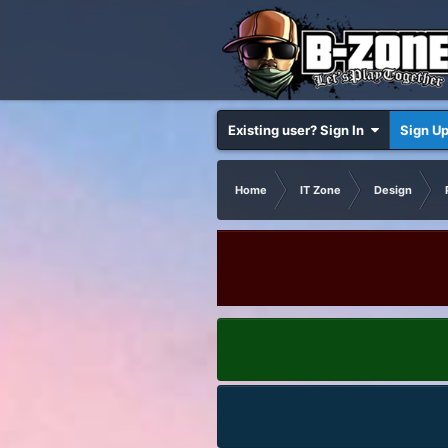
Existing user? Sign In
Sign U
Home
IT Zone
Design