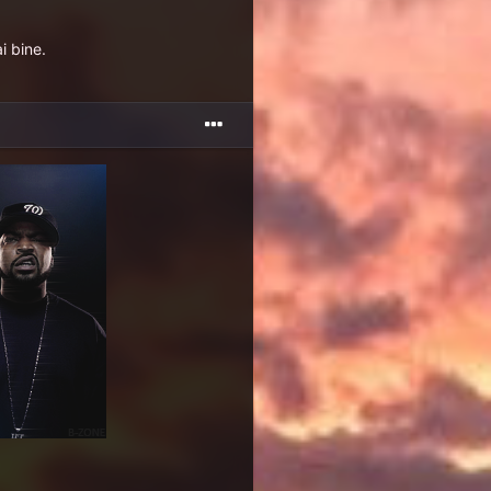
i bine.