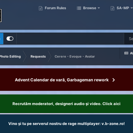
Forum Rules
Browse
SA-MP
p
Al
Photo Editing
Requests
Cerere - Evoque - Avatar
Advent Calendar de vară, Garbageman rework
Recrutăm moderatori, designeri audio şi video. Click aici
Vino și tu pe serverul nostru de rage multiplayer: v.b-zone.ro!