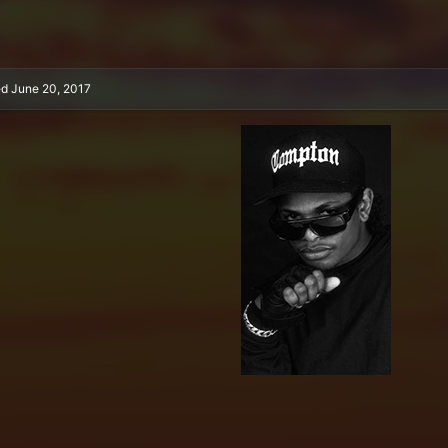
ed
June 20, 2017