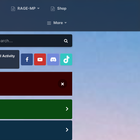
RAGE-MP
Shop
More
l Activity
×