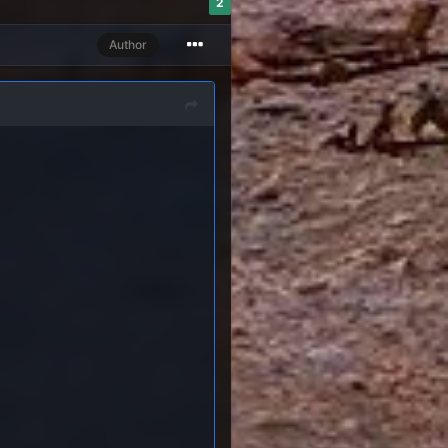
2
Author