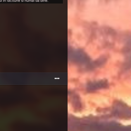
l in factiune si numai da bine.