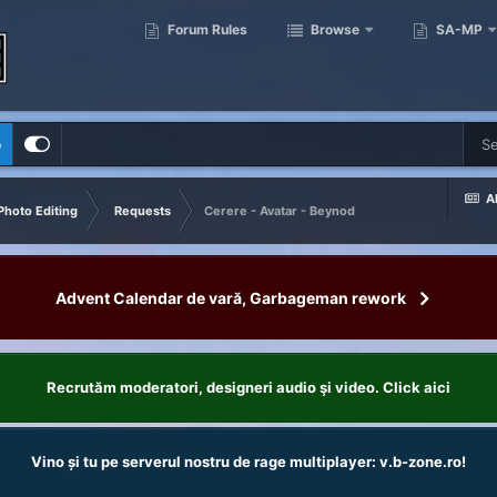
Forum Rules
Browse
SA-MP
p
Al
Photo Editing
Requests
Cerere - Avatar - Beynod
Advent Calendar de vară, Garbageman rework
Recrutăm moderatori, designeri audio şi video. Click aici
Vino și tu pe serverul nostru de rage multiplayer: v.b-zone.ro!