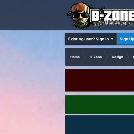
Existing user? Sign In
Sign U
Home
IT Zone
Design