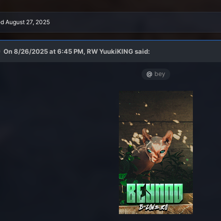
ed
August 27, 2025
On 8/26/2025 at 6:45 PM,
RW YuukiKING
said:
@
bey