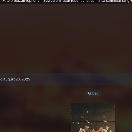
A
lte precizări (opțional): Stiu ca am facut recent una, dar mi sa schimbat rang-u
ed
August 26, 2025
@
bey