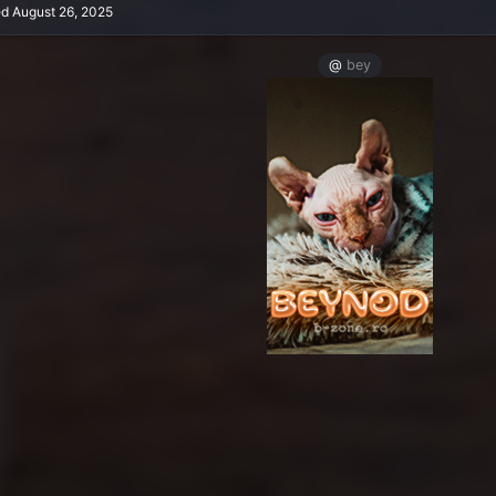
ed
August 26, 2025
@
bey