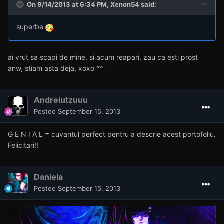
Xenon54
Posted
September 14, 2013
superbe
Daniela
Posted
September 15, 2013
On 9/14/2013 at 6:34 PM, Xenon54 said:
superbe
ai vrut sa scapi de mine, si acum reapari, zau ca esti prost
anw, stiam asta deja, xoxo ^^'
Andreiutzuuu
Posted
September 15, 2013