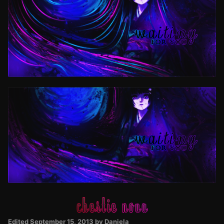
G E N I A L = cuvantul perfect pentru a descrie acest portofoliu.
Felicitari!!
Daniela
Posted
September 15, 2013