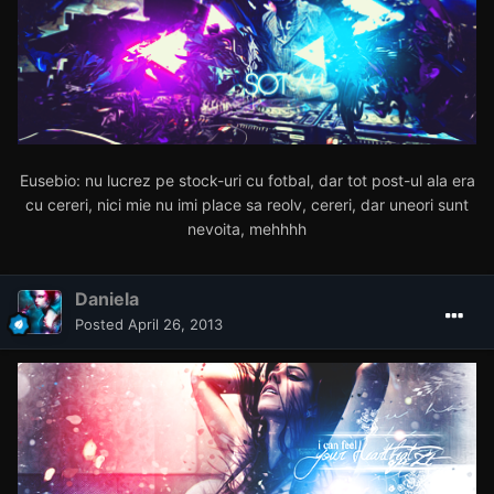
Eusebio: nu lucrez pe stock-uri cu fotbal, dar tot post-ul ala era
cu cereri, nici mie nu imi place sa reolv, cereri, dar uneori sunt
nevoita, mehhhh
Daniela
Posted
April 26, 2013