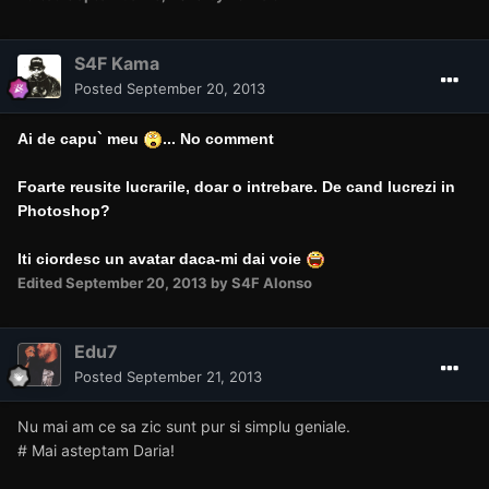
Edited
September 15, 2013
by Daniela
S4F Kama
Posted
September 20, 2013
Ai de capu` meu
... No comment
Foarte reusite lucrarile, doar o intrebare. De cand lucrezi in
Photoshop?