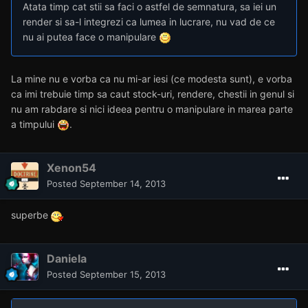
si sa-l integrezi ca lumea in lucrare, nu vad de ce nu ai putea
face o manipulare
Daniela
Posted
September 13, 2013
On 9/13/2013 at 8:28 AM, Alpha287 said:
Atata timp cat stii sa faci o astfel de semnatura, sa iei un
render si sa-l integrezi ca lumea in lucrare, nu vad de ce
nu ai putea face o manipulare
La mine nu e vorba ca nu mi-ar iesi (ce modesta sunt), e vorba
ca imi trebuie timp sa caut stock-uri, rendere, chestii in genul si
nu am rabdare si nici ideea pentru o manipulare in marea parte
a timpului
.