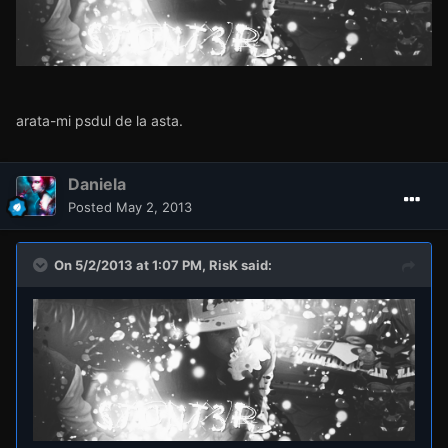
arata-mi psdul de la asta.
Daniela
Posted
May 2, 2013
On 5/2/2013 at 1:07 PM, RisK said: