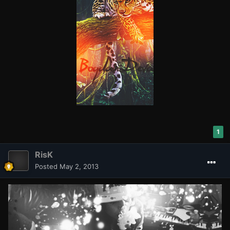
1
RisK
Posted
May 2, 2013