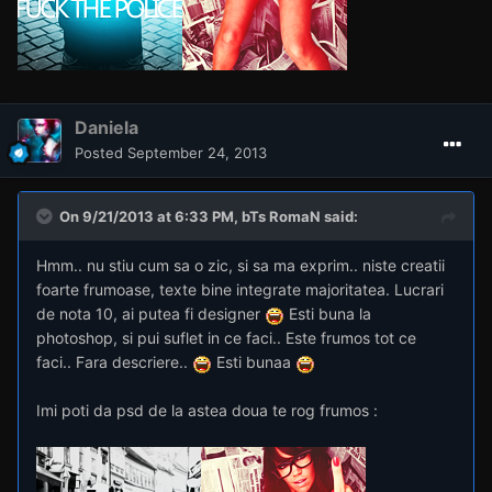
Daniela
Posted
September 24, 2013
On 9/21/2013 at 6:33 PM, bTs RomaN said: