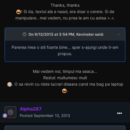
O manipulare vedem si noi?
Thanks, thanks
! Si da, textul ala e nasol, era doar o cerere. Si de
manipulare.. mai vedem, nu prea le am cu astea >.<.
On 9/12/2013 at 3:54 PM, Kevinster said:
Parerea mea o stii foarte bine... sper s-ajungi unde ti-am
propus.