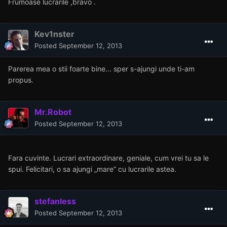
Frumoase lucrarile ,bravo .
Kev1nster
Posted
September 12, 2013
Parerea mea o stii foarte bine... sper s-ajungi unde ti-am
propus.
Mr.Robot
Posted
September 12, 2013