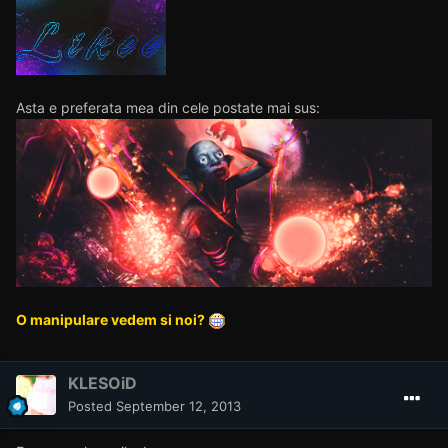
Asta e preferata mea din cele postate mai sus:
O manipulare vedem si noi?
KLESOiD
Posted
September 12, 2013