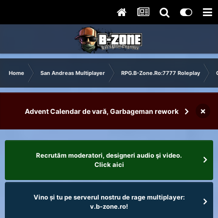
Home
San Andreas Multiplayer
RPG.B-Zone.Ro:7777 Roleplay
×
Advent Calendar de vară, Garbageman rework
Recrutăm moderatori, designeri audio şi video.
Click aici
Vino și tu pe serverul nostru de rage multiplayer:
v.b-zone.ro!