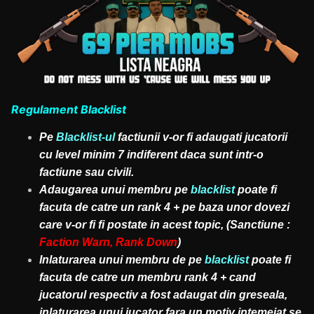
Regulament Blacklist
Pe
Blacklist-ul
factiunii v-or fi adaugati jucatorii
cu level minim 7 indiferent daca sunt intr-o
factiune sau civili.
Adaugarea unui membru pe
blacklist
poate fi
facuta de catre un rank 4 + pe baza unor dovezi
care v-or fi fi postate in acest topic, (Sanctiune :
Faction Warn, Rank Down
)
Inlaturarea unui membru de pe
blacklist
poate fi
facuta de catre un membru rank 4 + cand
jucatorul respectiv a fost adaugat din greseala,
inlaturarea unui jucator fara un motiv intemeiat se