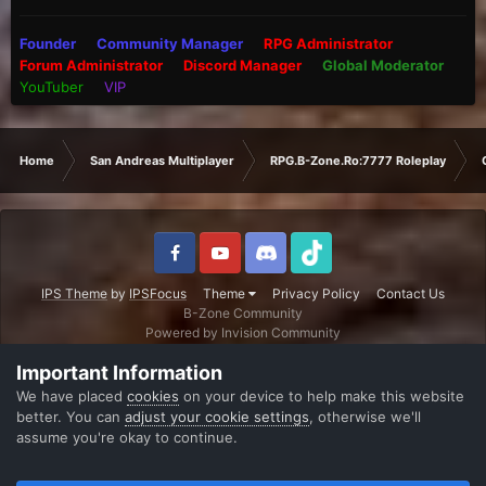
Founder
Community Manager
RPG Administrator
Forum Administrator
Discord Manager
Global Moderator
YouTuber
VIP
Home
San Andreas Multiplayer
RPG.B-Zone.Ro:7777 Roleplay
IPS Theme
by
IPSFocus
Theme
Privacy Policy
Contact Us
B-Zone Community
Powered by Invision Community
Important Information
We have placed
cookies
on your device to help make this website
better. You can
adjust your cookie settings
, otherwise we'll
assume you're okay to continue.