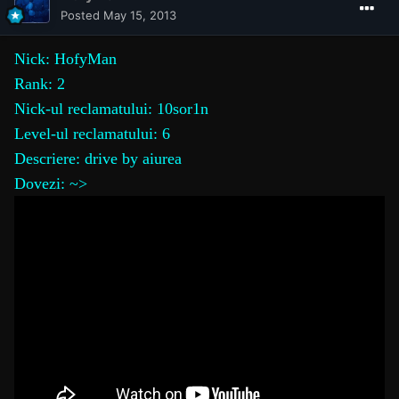
Posted
May 15, 2013
Nick: HofyMan
Rank: 2
Nick-ul reclamatului: 10sor1n
Level-ul reclamatului: 6
Descriere: drive by aiurea
Dovezi: ~>