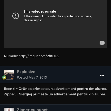
Numele:
http://imgur.com/2fIfDU2
Explosive
Posted
May 7, 2013
Beenzi - Cr0nos primeste un advertisment pentru dm aiurea.
Zipper. - Siergiej primeste un advertisment pentru db aiurea.
Zipper cu punct