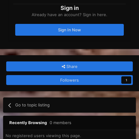
Sign in
Already have an account? Sign in here.
Sign In Now
Share
Followers
1
Go to topic listing
Recently Browsing
0 members
No registered users viewing this page.