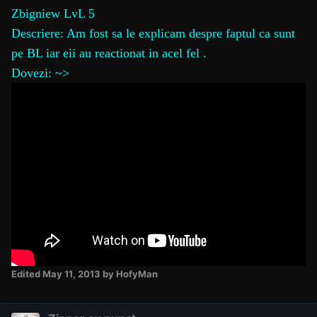
Zbigniew LvL 5
Descriere: Am fost sa le explicam despre faptul ca sunt
pe BL iar eii au reactionat in acel fel .
Dovezi: ~>
Edited
May 11, 2013
by HofyMan