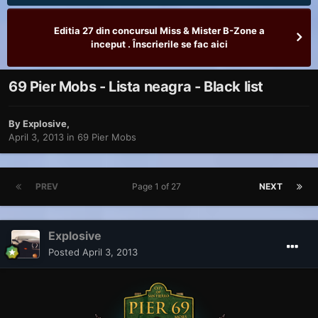
Editia 27 din concursul Miss & Mister B-Zone a
inceput . Înscrierile se fac aici
69 Pier Mobs - Lista neagra - Black list
By
Explosive
,
April 3, 2013
in
69 Pier Mobs
PREV
Page 1 of 27
NEXT
Explosive
Posted
April 3, 2013