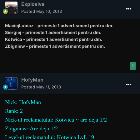
Explosive
Posted
May 10, 2013
MaciejLubicz - primeste 1 advertisment pentru dm.
Siergiej - primeste 1 advertisment pentru dm.
Kotwica - primeste 1 advertisment pentru dm.
Zbigniew - primeste 1 advertisment pentru dm.
1
HofyMan
Posted
May 11, 2013
Nick: HofyMan
Rank: 2
Nick-ul reclamatului: Kotwica ~ are deja 1/2
Zbigniew~Are deja 1/2
Level-ul reclamatului: Kotwica LvL 19