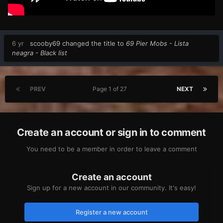
6 yr
scooby69
changed the title to
69 Pier Mobs - Lista
neagra - Black list
PREV
Page 1 of 27
NEXT
Create an account or sign in to comment
You need to be a member in order to leave a comment
Create an account
Sign up for a new account in our community. It's easy!
Register a new account