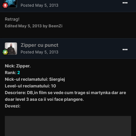
Posted
May 5, 2013
Retrag!
Edited
May 5, 2013
by BeenZi
Zipper cu punct
Posted
May 5, 2013
Nick: Zipper.
Rank:
2
Nick-ul reclamatului: Siergiej
Level-ul reclamatului: 10
Descriere: DB,in film se vede cum trage si martynka dar are
doar level 3 asa ca ii voi face plangere.
Dovezi: