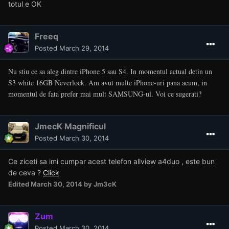
totul e OK
Freeq
Posted
March 29, 2014
Nu stiu ce sa aleg dintre iPhone 5 sau S4. In momentul actual detin un
S3 white 16GB Neverlock. Am avut multe iPhone-uri pana acum, in
momentul de fata prefer mai mult SAMSUNG-ul. Voi ce sugerati?
JmecK Magnificul
Posted
March 30, 2014
Ce ziceti sa imi cumpar acest telefon allview a4duo , este bun
de ceva ?
Click
Edited
March 30, 2014
by Jm3cK
Zum
Posted
March 30, 2014