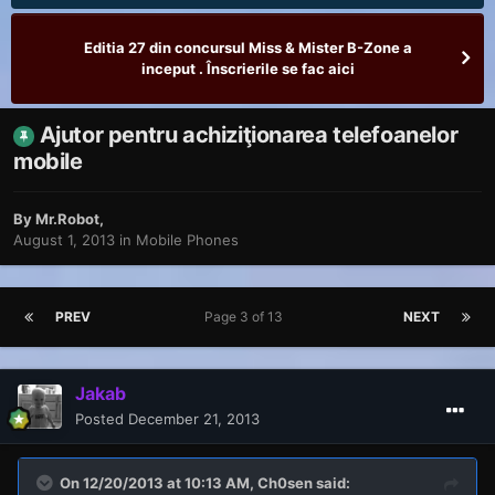
Editia 27 din concursul Miss & Mister B-Zone a
inceput . Înscrierile se fac aici
Ajutor pentru achiziţionarea telefoanelor
mobile
By
Mr.Robot
,
August 1, 2013
in
Mobile Phones
PREV
Page 3 of 13
NEXT
Jakab
Posted
December 21, 2013
On 12/20/2013 at 10:13 AM, Ch0sen said: