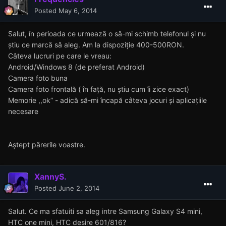
Posted
May 6, 2014
Salut, în perioada ce urmează o să-mi schimb telefonul și nu
știu ce marcă să aleg. Am la dispoziție 400-500RON.
Câteva lucruri pe care le vreau:
Android/Windows 8 (de preferat Android)
Camera foto buna
Camera foto frontală ( în față, nu știu cum îi zice exact)
Memorie ,,ok” - adică să-mi încapă câteva jocuri și aplicațiile
necesare
Aștept părerile voastre.
XannyS.
Posted
June 2, 2014
Salut. Ce ma sfatuiti sa aleg intre Samsung Galaxy S4 mini,
HTC one mini, HTC desire 601/816?