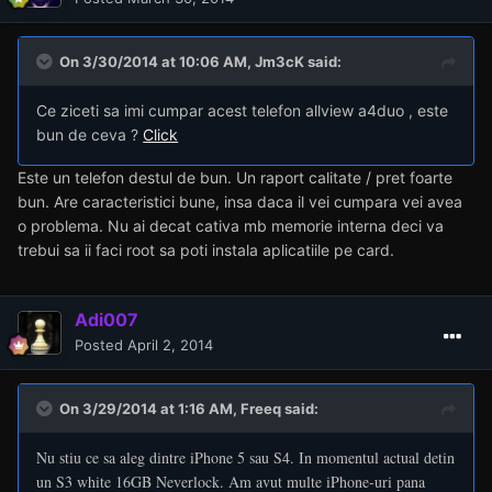
On 3/30/2014 at 10:06 AM, Jm3cK said:
Ce ziceti sa imi cumpar acest telefon allview a4duo , este
bun de ceva ?
Click
Este un telefon destul de bun. Un raport calitate / pret foarte
bun. Are caracteristici bune, insa daca il vei cumpara vei avea
o problema. Nu ai decat cativa mb memorie interna deci va
trebui sa ii faci root sa poti instala aplicatiile pe card.
Adi007
Posted
April 2, 2014
On 3/29/2014 at 1:16 AM, Freeq said:
Nu stiu ce sa aleg dintre iPhone 5 sau S4. In momentul actual detin
un S3 white 16GB Neverlock. Am avut multe iPhone-uri pana