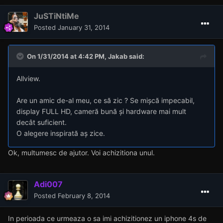
JuSTiNtiMe
Posted
January 31, 2014
On 1/31/2014 at 4:42 PM, Jakab said:
Allview.
Are un amic de-al meu, ce să zic ? Se mișcă impecabil,
display FULL HD, cameră bună și hardware mai mult
decât suficient.
O alegere inspirată aș zice.
Ok, multumesc de ajutor. Voi achizitiona unul.
Adi007
Posted
February 8, 2014
In perioada ce urmeaza o sa imi achizitionez un iphone 4s de