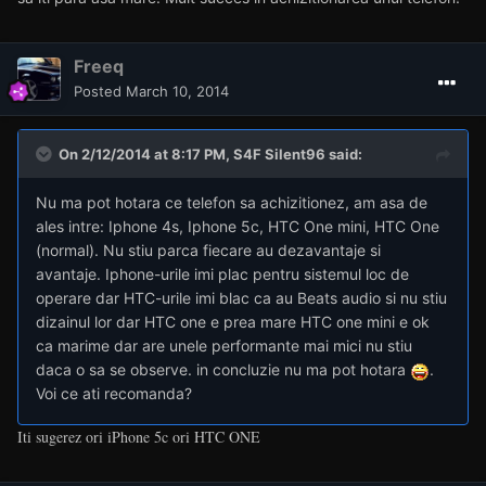
Freeq
Posted
March 10, 2014
On 2/12/2014 at 8:17 PM, S4F Silent96 said:
Nu ma pot hotara ce telefon sa achizitionez, am asa de
ales intre: Iphone 4s, Iphone 5c, HTC One mini, HTC One
(normal). Nu stiu parca fiecare au dezavantaje si
avantaje. Iphone-urile imi plac pentru sistemul loc de
operare dar HTC-urile imi blac ca au Beats audio si nu stiu
dizainul lor dar HTC one e prea mare HTC one mini e ok
ca marime dar are unele performante mai mici nu stiu
daca o sa se observe. in concluzie nu ma pot hotara
.
Voi ce ati recomanda?
Iti sugerez ori iPhone 5c ori HTC ONE