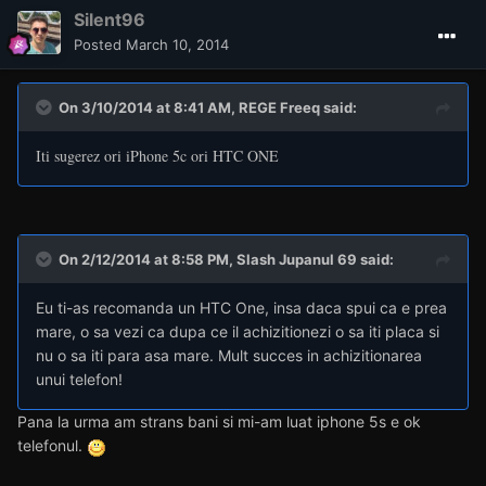
Silent96
Posted
March 10, 2014
On 3/10/2014 at 8:41 AM, REGE Freeq said:
Iti sugerez ori iPhone 5c ori HTC ONE
On 2/12/2014 at 8:58 PM, Slash Jupanul 69 said:
Eu ti-as recomanda un HTC One, insa daca spui ca e prea
mare, o sa vezi ca dupa ce il achizitionezi o sa iti placa si
nu o sa iti para asa mare. Mult succes in achizitionarea
unui telefon!
Pana la urma am strans bani si mi-am luat iphone 5s e ok
telefonul.