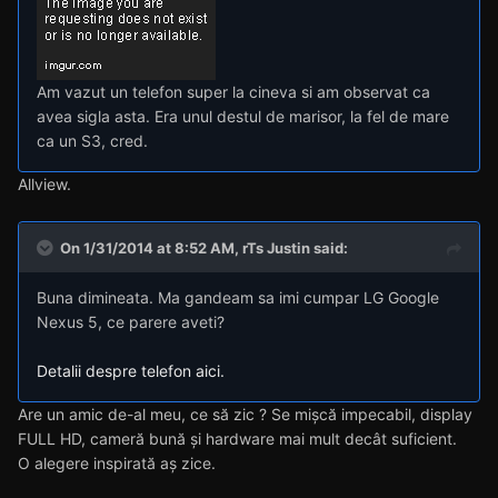
Am vazut un telefon super la cineva si am observat ca
avea sigla asta. Era unul destul de marisor, la fel de mare
ca un S3, cred.
Allview.
On 1/31/2014 at 8:52 AM, rTs Justin said:
Buna dimineata. Ma gandeam sa imi cumpar LG Google
Nexus 5, ce parere aveti?
Detalii despre telefon aici.
Are un amic de-al meu, ce să zic ? Se mișcă impecabil, display
FULL HD, cameră bună și hardware mai mult decât suficient.
O alegere inspirată aș zice.