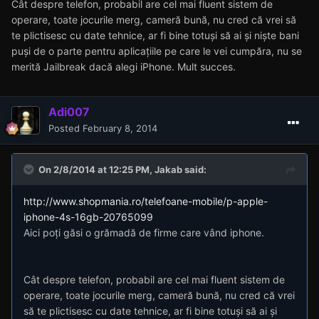
Cât despre telefon, probabil are cel mai fluent sistem de
operare, toate jocurile merg, cameră bună, nu cred că vrei să
te plictisesc cu date tehnice, ar fi bine totuși să ai și niște bani
puși de o parte pentru aplicațiile pe care le vei cumpăra, nu se
merită Jailbreak dacă alegi iPhone. Mult succes.
Adi007
Posted
February 8, 2014
On 2/8/2014 at 12:25 PM, Jakab said:
http://www.shopmania.ro/telefoane-mobile/p-apple-
iphone-4s-16gb-20765099
Aici poți găsi o grămadă de firme care vând iphone.
Cât despre telefon, probabil are cel mai fluent sistem de
operare, toate jocurile merg, cameră bună, nu cred că vrei
să te plictisesc cu date tehnice, ar fi bine totuși să ai și