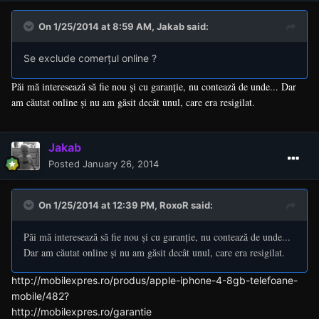
On 1/25/2014 at 8:59 AM, Jakab said:
Se exclude comerțul online ?
Păi mă interesează să fie nou și cu garanție, nu contează de unde... Dar
am căutat online și nu am găsit decât unul, care era resigilat.
Jakab
Posted
January 26, 2014
On 1/25/2014 at 12:39 PM, RoxoR said:
Păi mă interesează să fie nou și cu garanție, nu contează de unde...
Dar am căutat online și nu am găsit decât unul, care era resigilat.
http://mobilexpres.ro/produs/apple-iphone-4-8gb-telefoane-
mobile/482?
http://mobilexpres.ro/garantie