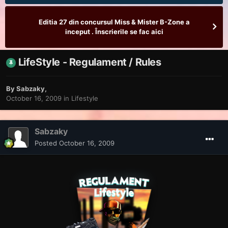
Editia 27 din concursul Miss & Mister B-Zone a
inceput . Înscrierile se fac aici
LifeStyle - Regulament / Rules
By
Sabzaky
,
October 16, 2009
in
Lifestyle
Sabzaky
Posted
October 16, 2009