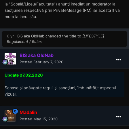
la "Şcoală/Liceu/Facultate") anunţi imediat un moderator la
secţiunea respectivă prin PrivateMesage (PM) iar acesta îl va
muta la locul său.
6 yr
BIS aka OldNab
changed the title to
[LIFESTYLE] -
Regulament / Rules
BIS aka OldNab
Posted
February 7, 2020
Update 07.02.2020
Scoase şi adăugate reguli şi sancţiuni, îmbunătăţit aspectul
vizual.
Madalin
Posted
May 15, 2020