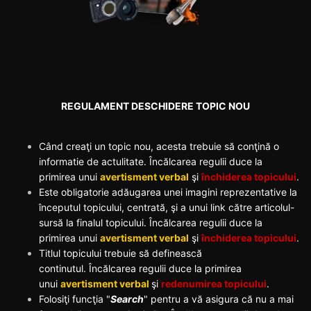
REGULAMENT DESCHIDERE TOPIC NOU
Când creaţi un topic nou, acesta trebuie să conţină o
informatie de actulitate. Încălcarea regulii duce la
primirea unui
avertisment verbal
şi
închiderea topicului
.
Este obligatorie adăugarea unei imagini reprezentative la
începutul topicului, centrată, şi a unui link către articolul-
sursă la finalul topicului. Încălcarea regulii duce la
primirea unui
avertisment verbal
şi
închiderea topicului
.
Titlul topicului trebuie să definească
continutul. Încălcarea regulii duce la primirea
unui
avertisment verbal
şi
redenumirea topicului
.
Folosiţi funcţia "
Search
" pentru a vă asigura că nu a mai