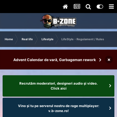
Home
Real life
Lifestyle
LifeStyle - Regulament / Rules
×
Advent Calendar de vară, Garbageman rework
Recrutăm moderatori, designeri audio şi video.
Click aici
Vino și tu pe serverul nostru de rage multiplayer:
v.b-zone.ro!