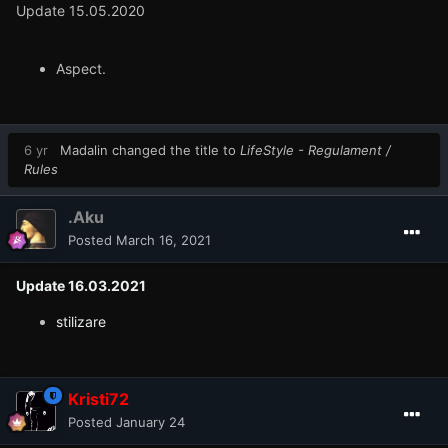
Update 15.05.2020
Aspect.
6 yr
Madalin
changed the title to
LifeStyle - Regulament /
Rules
.Aku
Posted
March 16, 2021
Update 16.03.2021
stilizare
Kristi72
Posted
January 24