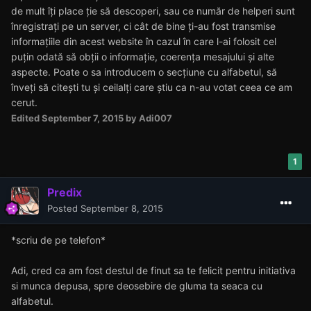
de mult îți place ție să descoperi, sau ce număr de helperi sunt
înregistrați pe un server, ci cât de bine ți-au fost transmise
informațiile din acest website în cazul în care l-ai folosit cel
puțin odată să obții o informație, coerența mesajului și alte
aspecte. Poate o sa introducem o secțiune cu alfabetul, să
înveți să citești tu și ceilalți care știu ca n-au votat ceea ce am
cerut.
Edited
September 7, 2015
by Adi007
1
Predix
Posted
September 8, 2015
*scriu de pe telefon*
Adi, cred ca am fost destul de finut sa te felicit pentru initiativa
si munca depusa, spre deosebire de gluma ta seaca cu
alfabetul.