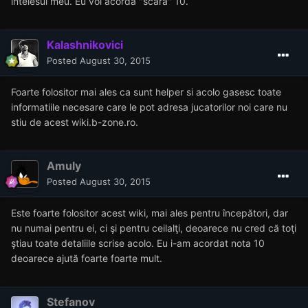
intelesul meu. Eu voi acorda "scara" 10.
Kalashnikovici
Posted
August 30, 2015
Foarte folositor mai ales ca sunt helper si acolo gasesc toate
informatiile necesare care le pot adresa jucatorilor noi care nu
stiu de acest wiki.b-zone.ro.
Amuly
Posted
August 30, 2015
Este foarte folositor acest wiki, mai ales pentru începători, dar
nu numai pentru ei, ci şi pentru ceilalţi, deoarece nu cred că toţi
ştiau toate detaliile scrise acolo. Eu i-am acordat nota 10
deoarece ajută foarte foarte mult.
Stefanov