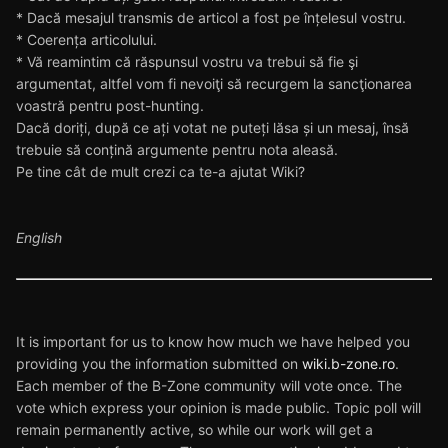
* Dacă mesajul transmis de articol a fost pe înțelesul vostru.
* Coerența articolului.
* Vă reamintim că răspunsul vostru va trebui să fie şi
argumentat, altfel vom fi nevoiţi să recurgem la sancţionarea
voastră pentru post-hunting.
Dacă doriți, după ce ați votat ne puteți lăsa și un mesaj, însă
trebuie să conțină argumente pentru nota aleasă.
Pe tine cât de mult crezi ca te-a ajutat Wiki?
English
It is important for us to know how much we have helped you
providing you the information submitted on
wiki.b-zone.ro
.
Each member of the B-Zone community will vote once. The
vote which express your opinion is made public. Topic poll will
remain permanently active, so while our work will get a