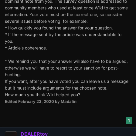
dominant note from you. The survey question is addressed to
community members who used at least once Wiki to get some
information. Your vote must be the correct one, so consider
several issues before voting, for example:
* How quickly you found the answer for your question.
* If the message sent by the article was understandable for
you.
* Article's coherence.
* We remind you that your answer will also have to be argued,
otherwise we will have to resort to your sanction for post-
hunting.
If you want, after you have voted you can leave us a message,
but it must include arguments for the choosen note.
How much you think Wiki helped you?
Edited
February 23, 2020
by Madalin
1
DEALERtov