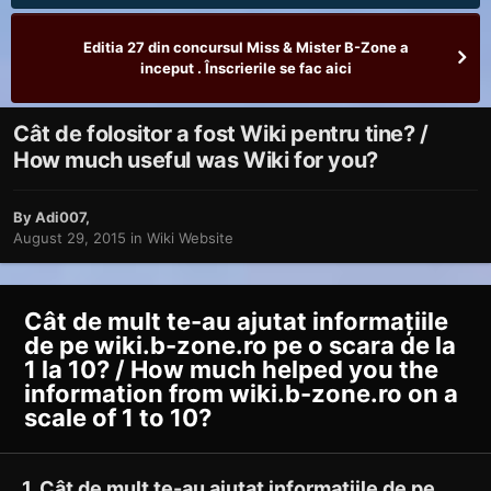
Editia 27 din concursul Miss & Mister B-Zone a
inceput . Înscrierile se fac aici
Cât de folositor a fost Wiki pentru tine? /
How much useful was Wiki for you?
By
Adi007
,
August 29, 2015
in
Wiki Website
Cât de mult te-au ajutat informațiile
de pe wiki.b-zone.ro pe o scara de la
1 la 10? / How much helped you the
information from wiki.b-zone.ro on a
scale of 1 to 10?
1. Cât de mult te-au ajutat informațiile de pe