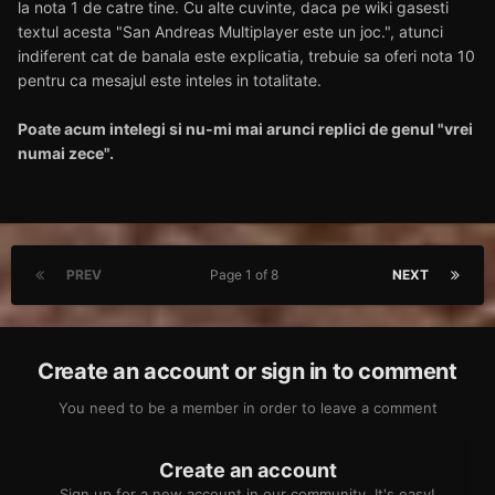
la nota 1 de catre tine. Cu alte cuvinte, daca pe wiki gasesti
textul acesta "San Andreas Multiplayer este un joc.", atunci
indiferent cat de banala este explicatia, trebuie sa oferi nota 10
pentru ca mesajul este inteles in totalitate.
Poate acum intelegi si nu-mi mai arunci replici de genul "vrei
numai zece".
PREV
Page 1 of 8
NEXT
Create an account or sign in to comment
You need to be a member in order to leave a comment
Create an account
Sign up for a new account in our community. It's easy!