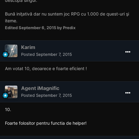
descopă singur.
Bună iniţativă dar nu suntem joc RPG cu 1.000 de quest-uri şi
iteme.
Edited
September 6, 2015
by Predix
Karim
Posted
September 7, 2015
Am votat 10, deoarece e foarte eficient !
Agent iMagnific
Posted
September 7, 2015
10.
Foarte folositor pentru functia de helper!