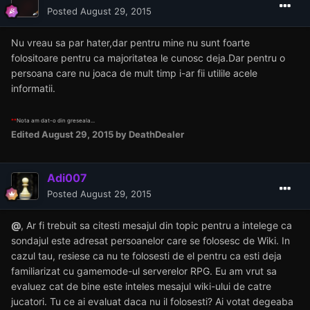
Posted
August 29, 2015
Nu vreau sa par hater,dar pentru mine nu sunt foarte
folositoare pentru ca majoritatea le cunosc deja.Dar pentru o
persoana care nu joaca de mult timp i-ar fii utilile acele
informatii.
**
Nota am dat-o din greseala...
Edited
August 29, 2015
by DeathDealer
Adi007
Posted
August 29, 2015
@
, Ar fi trebuit sa citesti mesajul din topic pentru a intelege ca
sondajul este adresat persoanelor care se folosesc de Wiki. In
cazul tau, resiese ca nu te folosesti de el pentru ca esti deja
familiarizat cu gamemode-ul serverelor RPG. Eu am vrut sa
evaluez cat de bine este inteles mesajul wiki-ului de catre
jucatori. Tu ce ai evaluat daca nu il folosesti? Ai votat degeaba