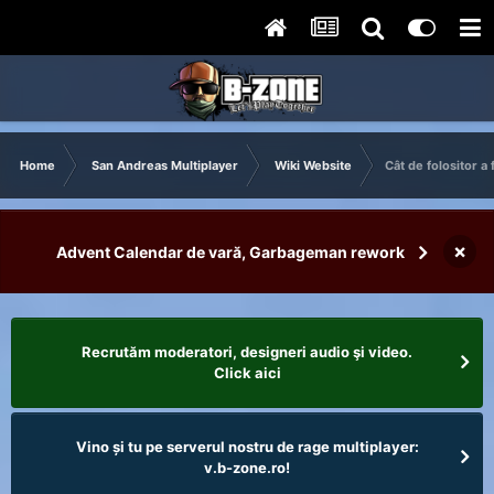
Home
San Andreas Multiplayer
Wiki Website
Cât de folositor a
×
Advent Calendar de vară, Garbageman rework
Recrutăm moderatori, designeri audio şi video.
Click aici
Vino și tu pe serverul nostru de rage multiplayer:
v.b-zone.ro!