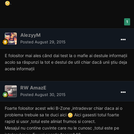
.
1
AlezyyM
Posted
August 29, 2015
E folositor mai ales când dai test la o mafie ai destule informații
acolo sa răspunzi la tot e destul de util chiar dacă unii știu deja
acele informații
RW AmazE
Posted
August 30, 2015
Foarte folositor acest wiki B-Zone ,intradevar chiar daca ai o
problema trebuie sa te duci aici
Aici gasesti totul foarte
rapid si usor ,totul este aliniat frumos si corect.
Mesajul nu contine cuvinte care nu le cunosc ,totul este pe