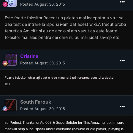
Posted
August 30, 2015
Este foarte folositor.Recent un prieten mai incepator a vrut sa
dea test de intrare la lspd si i-am dat acest wiki.A trecut proba
teoretica.Am citit si eu de acolo si am vazut ca este foarte
folositor mai ales pentru cei care nu au mai jucat sa-mp etc.
Cristina
Posted
August 30, 2015
Foarte folositor, chiar ați avut o idee minunată prin crearea acestui website.
10+
South Farouk
Posted
August 30, 2015
so Perfect, Thanks for Adi007 & SuperSolider for This Amazing job, im sure
that will help a lot i speak about everyone (newbie or old player) playing b-