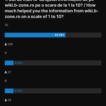
wiki.b-zone.ro pe o scara de la 1 la 10? / How
much helped you the information from wiki.b-
zone.ro on a scale of 1 to 10?
10
258
9
37
8
38