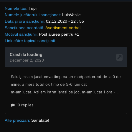
Numele tău:
Tupi
Numele jucătorului sancţionat:
LuisVasile
Data şi ora sancţiunii:
02.12.2020 - 22 : 55
Sancțiunea acordată:
Avertisment Verbal
Motivul sancțiunii:
Post aiurea pentru +1
Link către topicul sancţiunii:
Alte precizări:
Sanătate!