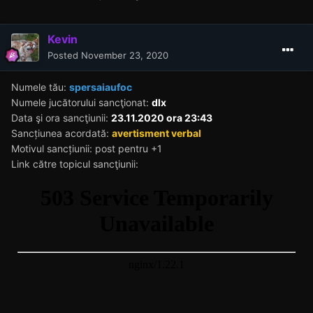
Kevin
Posted
November 23, 2020
Numele tău:
spersaiaufoc
Numele jucătorului sancţionat:
dlx
Data şi ora sancţiunii:
23.11.2020 ora 23:43
Sancțiunea acordată:
avertisment verbal
Motivul sancțiunii: post pentru +1
Link către topicul sancţiunii: